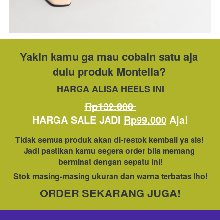
Yakin kamu ga mau cobain satu aja 
dulu produk Montella? 
HARGA ALISA HEELS INI
Rp132.000 
HARGA SALE JADI 
Rp99.000
 Aja!
Tidak semua produk akan di-restok kembali ya sis! 
Jadi pastikan kamu segera order bila memang 
berminat dengan sepatu ini!
Stok masing-masing ukuran dan warna terbatas lho!
ORDER SEKARANG JUGA!