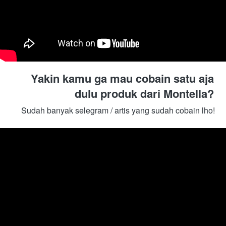
Yakin kamu ga mau cobain satu aja 
dulu produk dari Montella? 
Sudah banyak selegram / artis yang sudah cobain lho! 