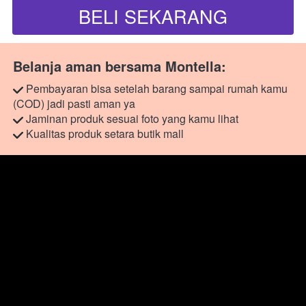
BELI SEKARANG
`
Belanja aman bersama Montella:
 Pembayaran bisa setelah barang sampai rumah kamu 
(COD) jadi pasti aman ya
 Jaminan produk sesuai foto yang kamu lihat
 Kualitas produk setara butik mall