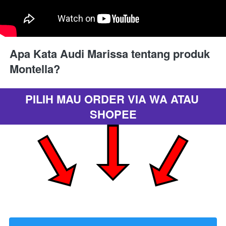
Apa Kata Audi Marissa tentang produk 
Montella?
PILIH MAU ORDER VIA WA ATAU 
SHOPEE