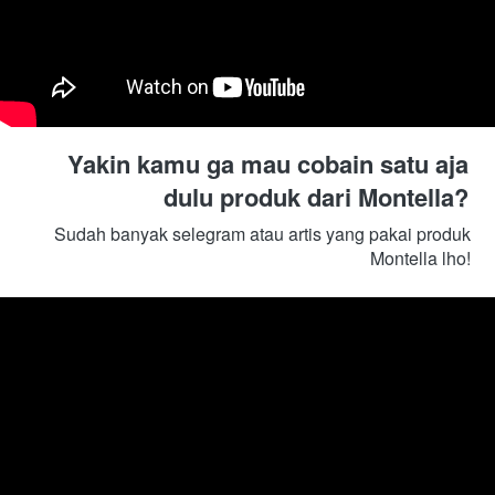
Yakin kamu ga mau cobain satu aja 
dulu produk dari Montella? 
Sudah banyak selegram atau artis yang pakai produk 
Montella lho! 