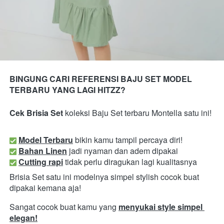
BINGUNG CARI REFERENSI BAJU SET MODEL 
TERBARU YANG LAGI HITZZ?
Cek Brisia Set 
koleksi Baju Set terbaru Montella satu ini! 
Model Terbaru
bikin kamu tampil percaya diri!
Bahan Linen
jadi nyaman dan adem dipakai
Cutting rapi
 tidak perlu diragukan lagi kualitasnya
Brisia Set satu ini modelnya simpel stylish cocok buat 
dipakai kemana aja!
Sangat cocok buat kamu yang 
menyukai style simpel 
elegan!