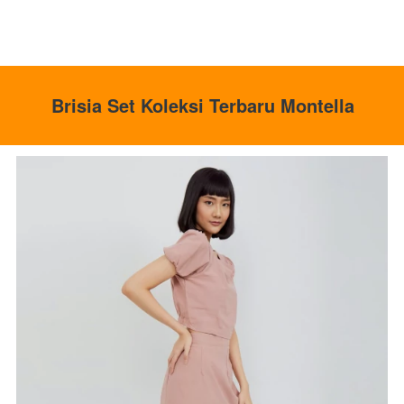
Brisia Set Koleksi Terbaru Montella