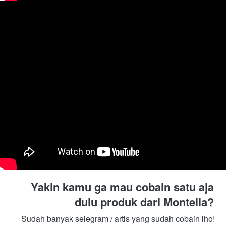
Yakin kamu ga mau cobain satu aja 
dulu produk dari Montella? 
Sudah banyak selegram / artis yang sudah cobain lho! 