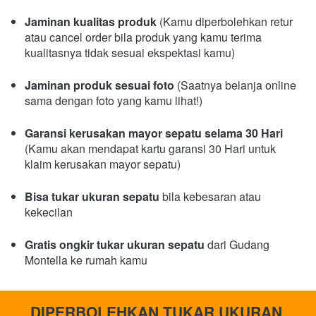
Jaminan kualitas produk
 (Kamu diperbolehkan retur 
atau cancel order bila produk yang kamu terima 
kualitasnya tidak sesuai ekspektasi kamu)
Jaminan produk sesuai foto
 (Saatnya belanja online 
sama dengan foto yang kamu lihat!)
Garansi kerusakan mayor sepatu selama 30 Hari 
(Kamu akan mendapat kartu garansi 30 Hari untuk 
klaim kerusakan mayor sepatu)
Bisa tukar ukuran sepatu 
bila kebesaran atau 
kekecilan
Gratis ongkir tukar ukuran sepatu
 dari Gudang 
Montella ke rumah kamu
DIPERBOLEHKAN TUKAR UKURAN 