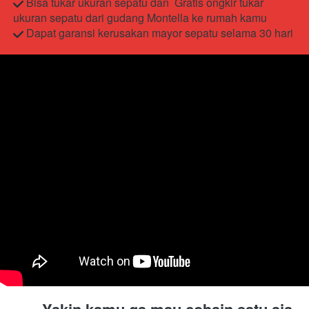
 Bisa tukar ukuran sepatu dan  
Gratis ongkir tukar 
ukuran sepatu dari gudang Montella ke rumah kamu
 Dapat garansi kerusakan mayor sepatu selama 30 hari
Yakin kamu ga mau cobain satu aja 