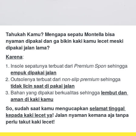
Tahukah Kamu? Mengapa sepatu Montella bisa 
nyaman dipakai dan ga bikin kaki kamu lecet meski 
dipakai jalan lama?
Karena
:
Insole sepatunya terbuat dari 
Premium Spon
 sehingga 
empuk dipakai jalan
Outsolenya terbuat dari 
non-slip premium
sehingga 
tidak licin saat di pakai jalan
Bahan yang dipakai berkualitas
sehingga
lembut dan 
aman di kaki kamu
So, sudah saat kamu mengucapkan 
selamat tinggal 
kepada kaki lecet ya
! Jalan nyaman kemana aja tanpa 
perlu takut kaki lecet!