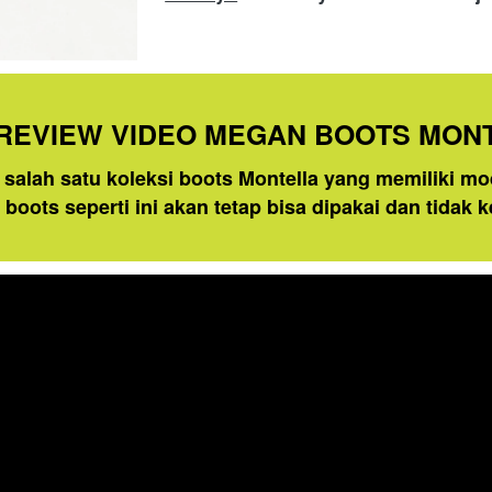
 REVIEW VIDEO MEGAN BOOTS MON
salah satu koleksi boots Montella yang memiliki mo
oots seperti ini akan tetap bisa dipakai dan tidak 