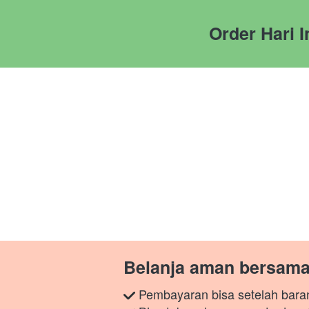
Order Hari 
Belanja aman bersama
 Pembayaran bisa setelah bara