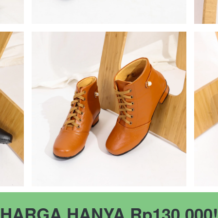
HARGA HANYA Rp130.000