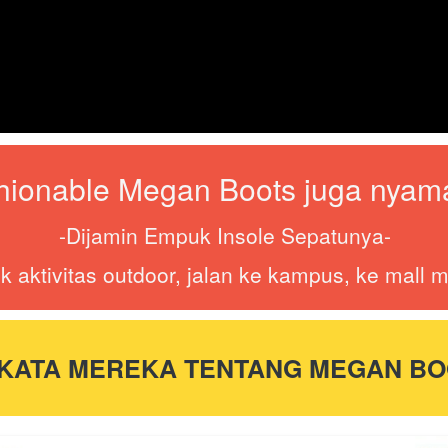
shionable Megan Boots juga nyama
-Dijamin Empuk Insole Sepatunya-
k aktivitas outdoor, jalan ke kampus, ke mall
 KATA MEREKA TENTANG MEGAN BO