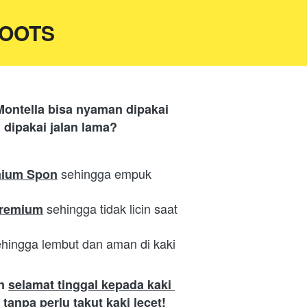
BOOTS
ntella bisa nyaman dipakai 
 dipakai jalan lama?
 sehingga empuk 
ium Spon
sehingga tidak licin saat 
premium
hingga lembut dan aman di kaki 
n 
selamat tinggal kepada kaki 
tanpa perlu takut kaki lecet!