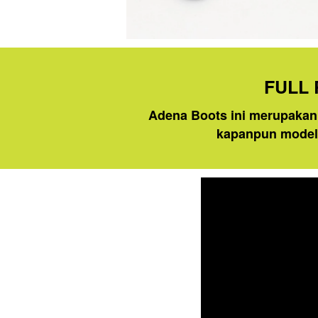
FULL
Adena Boots ini merupakan 
kapanpun model b