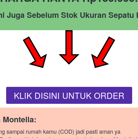
Ini Juga Sebelum Stok Ukuran Sepatu
KLIK DISINI UNTUK ORDER
`
 Montella:
ng sampai rumah kamu (COD) jadi pasti aman ya