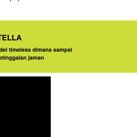
TELLA 
del timeless dimana sampai 
ketinggalan jaman