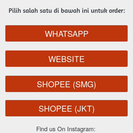
Pilih salah satu di bawah ini untuk order:
WHATSAPP
`
WEBSITE
`
SHOPEE (SMG)
`
SHOPEE (JKT)
`
Find us On Instagram: 