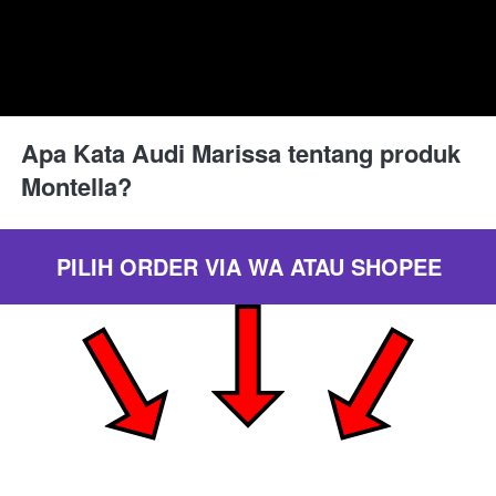
Apa Kata Audi Marissa tentang produk 
Montella?
PILIH ORDER VIA WA ATAU SHOPEE