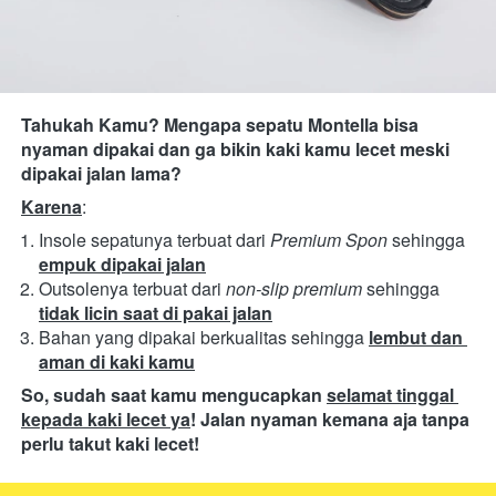
Tahukah Kamu? Mengapa sepatu Montella bisa 
nyaman dipakai dan ga bikin kaki kamu lecet meski 
dipakai jalan lama?
Karena
:
Insole sepatunya terbuat dari 
Premium Spon
 sehingga 
empuk dipakai jalan
Outsolenya terbuat dari 
non-slip premium
sehingga 
tidak licin saat di pakai jalan
Bahan yang dipakai berkualitas
sehingga
lembut dan 
aman di kaki kamu
So, sudah saat kamu mengucapkan 
selamat tinggal 
kepada kaki lecet ya
! Jalan nyaman kemana aja tanpa 
perlu takut kaki lecet!