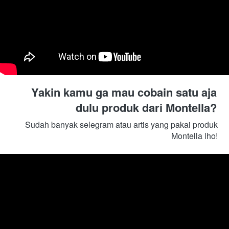
Yakin kamu ga mau cobain satu aja 
dulu produk dari Montella? 
Sudah banyak selegram atau artis yang pakai produk 
Montella lho! 