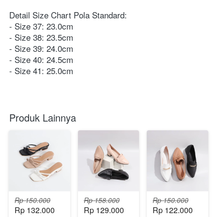
Detail Size Chart Pola Standard:
- Size 37: 23.0cm 
- Size 38: 23.5cm 
- Size 39: 24.0cm
- Size 40: 24.5cm
- Size 41: 25.0cm 
Produk Lainnya
Rp 150.000
Rp 158.000
Rp 150.000
Rp 132.000
Rp 129.000
Rp 122.000