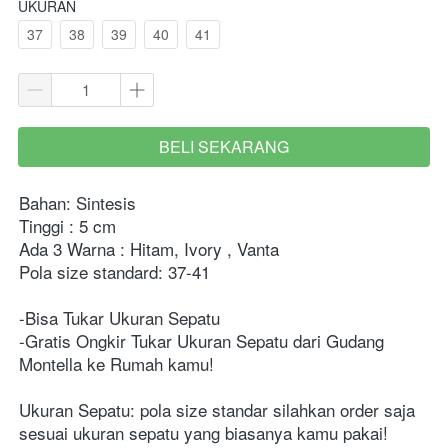
UKURAN
37
38
39
40
41
BELI SEKARANG
`
Bahan: Sintesis
Tinggi : 5 cm
Ada 3 Warna : Hitam, Ivory , Vanta
Pola size standard: 37-41
-Bisa Tukar Ukuran Sepatu
-Gratis Ongkir Tukar Ukuran Sepatu dari Gudang 
Montella ke Rumah kamu!
Ukuran Sepatu: pola size standar silahkan order saja 
sesuai ukuran sepatu yang biasanya kamu pakai!