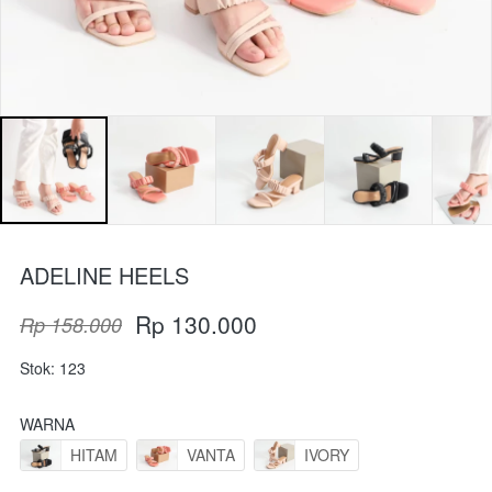
ADELINE HEELS
Rp 130.000
Rp 158.000
Stok: 123
WARNA
HITAM
VANTA
IVORY