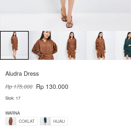
Aludra Dress
Rp 130.000
Rp 175.000
Stok: 17
WARNA
COKLAT
HIJAU