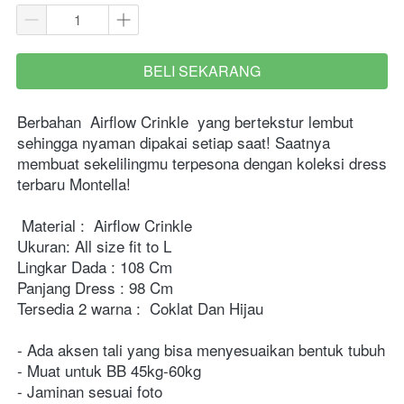
BELI SEKARANG
`
Berbahan 
Airflow Crinkle
 yang bertekstur lembut 
sehingga nyaman dipakai setiap saat! Saatnya 
membuat sekelilingmu terpesona dengan koleksi dress 
terbaru Montella! 
Material :  Airflow Crinkle 
Ukuran: All size fit to L
Lingkar Dada : 108 Cm
Panjang Dress : 98 Cm
Tersedia 2 warna :  Coklat Dan Hijau 
- Ada aksen tali yang bisa menyesuaikan bentuk tubuh
- Muat untuk BB 45kg-60kg
- Jaminan sesuai foto