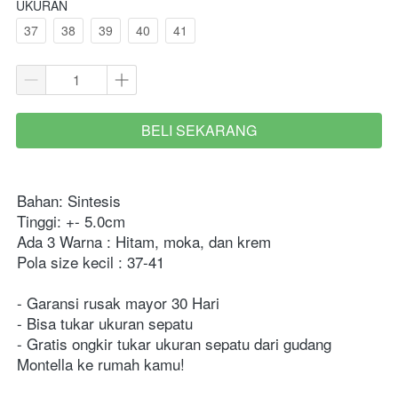
UKURAN
37
38
39
40
41
BELI SEKARANG
`
Bahan: Sintesis
Tinggi: +- 5.0cm
Ada 3 Warna : Hitam, moka, dan krem
Pola size kecil : 37-41
- Garansi rusak mayor 30 Hari
- Bisa tukar ukuran sepatu
- Gratis ongkir tukar ukuran sepatu dari gudang 
Montella ke rumah kamu!