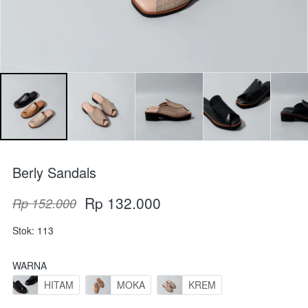
Berly Sandals
Rp 132.000
Rp 152.000
Stok: 113
WARNA
HITAM
MOKA
KREM