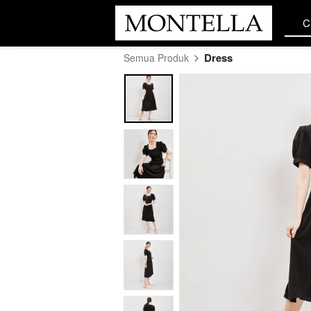
C
C
Dress
Semua Produk