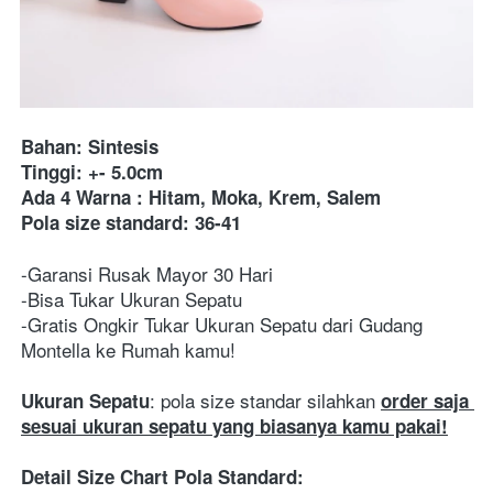
Bahan: Sintesis
Tinggi: +- 5.0cm
Ada 4 Warna : Hitam, Moka, Krem, Salem
Pola size standard: 36-41
-Garansi Rusak Mayor 30 Hari
-Bisa Tukar Ukuran Sepatu
-Gratis Ongkir Tukar Ukuran Sepatu dari Gudang 
Montella ke Rumah kamu!
: pola size standar silahkan 
Ukuran Sepatu
order saja 
sesuai ukuran sepatu yang biasanya kamu pakai!
Detail Size Chart Pola Standard: