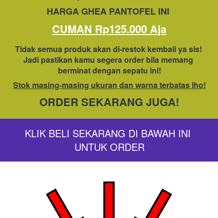
HARGA GHEA PANTOFEL INI 
CUMAN Rp125.000 Aja
Tidak semua produk akan di-restok kembali ya sis! 
Jadi pastikan kamu segera order bila memang 
berminat dengan sepatu ini!
Stok masing-masing ukuran dan warna terbatas lho!
ORDER SEKARANG JUGA!
KLIK BELI SEKARANG DI BAWAH INI 
UNTUK ORDER