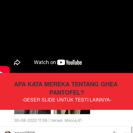
APA KATA MEREKA TENTANG GHEA 
PANTOFEL?
-GESER SLIDE UNTUK TESTI LAINNYA-