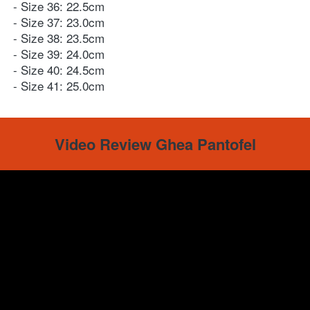
- Size 36: 22.5cm 
- Size 37: 23.0cm 
- Size 38: 23.5cm 
- Size 39: 24.0cm
- Size 40: 24.5cm
- Size 41: 25.0cm
Video Review Ghea Pantofel