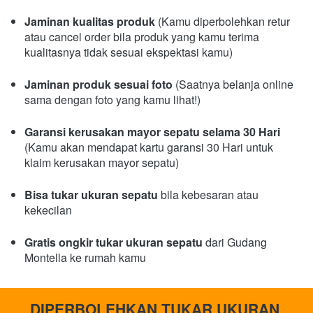
Jaminan kualitas produk
 (Kamu diperbolehkan retur 
atau cancel order bila produk yang kamu terima 
kualitasnya tidak sesuai ekspektasi kamu)
Jaminan produk sesuai foto
 (Saatnya belanja online 
sama dengan foto yang kamu lihat!)
Garansi kerusakan mayor sepatu selama 30 Hari 
(Kamu akan mendapat kartu garansi 30 Hari untuk 
klaim kerusakan mayor sepatu)
Bisa tukar ukuran sepatu 
bila kebesaran atau 
kekecilan
Gratis ongkir tukar ukuran sepatu
 dari Gudang 
Montella ke rumah kamu
DIPERBOLEHKAN TUKAR UKURAN 