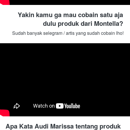
Yakin kamu ga mau cobain satu aja 
dulu produk dari Montella? 
Sudah banyak selegram / artis yang sudah cobain lho! 
Apa Kata Audi Marissa tentang produk 