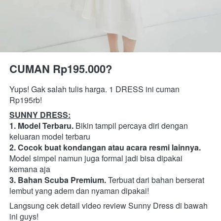
CUMAN Rp195.000?
Yups! Gak salah tulis harga. 1 DRESS ini cuman 
Rp195rb! 
SUNNY DRESS:
1. Model Terbaru.
 Bikin tampil percaya diri dengan 
keluaran model terbaru
2. Cocok buat kondangan atau acara resmi lainnya. 
Model simpel namun juga formal jadi bisa dipakai 
kemana aja
3. Bahan Scuba Premium. 
Terbuat dari bahan berserat 
lembut yang adem dan nyaman dipakai!
Langsung cek detail video review Sunny Dress di bawah 
ini guys!