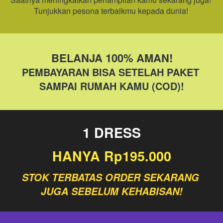
Tunjukkan pesona terbaikmu kepada dunia! 
BELANJA 100% AMAN!
PEMBAYARAN BISA SETELAH PAKET 
SAMPAI RUMAH KAMU (COD)!
1 DRESS
HANYA Rp195.000
STOK TERBATAS ORDER SEKARANG 
JUGA SEBELUM KEHABISAN!