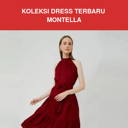
KOLEKSI DRESS TERBARU 
MONTELLA