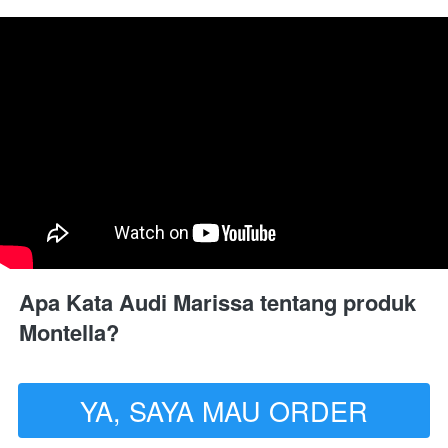
Apa Kata Audi Marissa tentang produk 
Montella?
YA, SAYA MAU ORDER
`