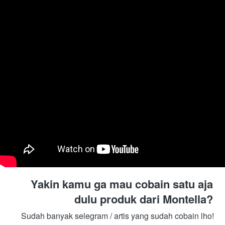
Yakin kamu ga mau cobain satu aja 
dulu produk dari Montella? 
Sudah banyak selegram / artis yang sudah cobain lho! 