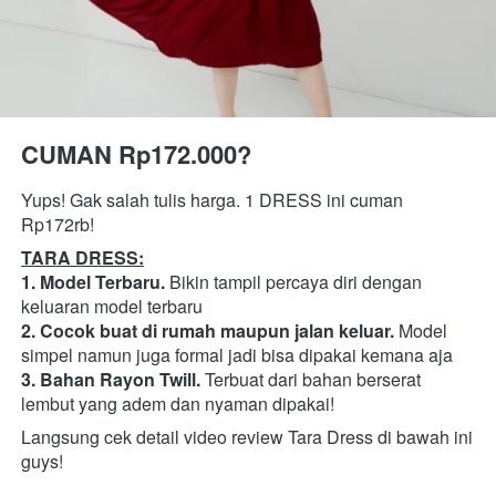
CUMAN Rp172.000?
Yups! Gak salah tulis harga. 1 DRESS ini cuman 
Rp172rb! 
TARA DRESS:
1. Model Terbaru.
 Bikin tampil percaya diri dengan 
keluaran model terbaru
2. Cocok buat di rumah maupun jalan keluar. 
Model 
simpel namun juga formal jadi bisa dipakai kemana aja
3. Bahan Rayon Twill. 
Terbuat dari bahan berserat 
lembut yang adem dan nyaman dipakai!
Langsung cek detail video review Tara Dress di bawah ini 
guys!