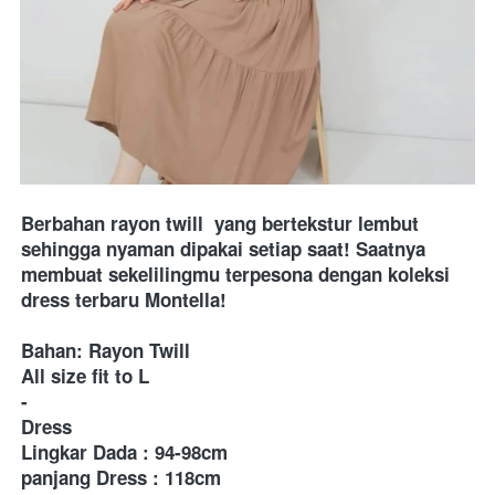
Berbahan rayon twill
 yang bertekstur lembut 
sehingga nyaman dipakai setiap saat! Saatnya 
membuat sekelilingmu terpesona dengan koleksi 
dress terbaru Montella!
Bahan: Rayon Twill
All size fit to L 
-
Dress
Lingkar Dada : 94-98cm
panjang Dress : 118cm