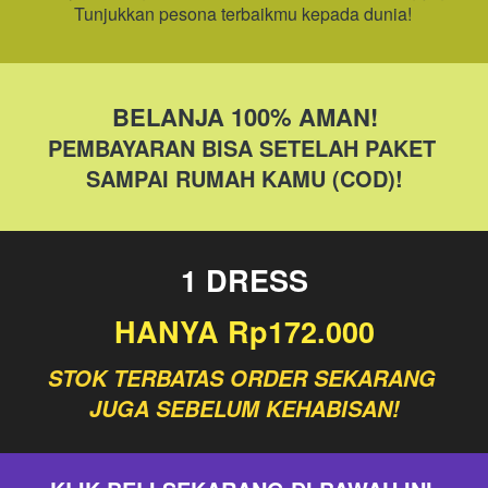
Tunjukkan pesona terbaikmu kepada dunia! 
BELANJA 100% AMAN!
PEMBAYARAN BISA SETELAH PAKET 
SAMPAI RUMAH KAMU (COD)!
1 DRESS
HANYA Rp172.000
STOK TERBATAS ORDER SEKARANG 
JUGA SEBELUM KEHABISAN!