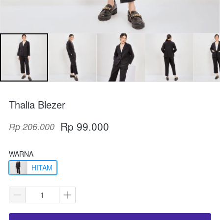
Thalia Blezer
Rp 99.000
Rp 206.000
WARNA
HITAM