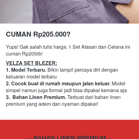
CUMAN Rp205.000?
Yups! Gak salah tulis harga. 1 Set Atasan dan Celana ini 
cuman Rp205rb! 
VELZA SET BLEZER:
1. Model Terbaru.
 Bikin tampil percaya diri dengan 
keluaran model terbaru
2. Cocok buat di rumah maupun jalan keluar. 
Model 
simpel namun juga formal jadi bisa dipakai kemana aja
3. 
Bahan Linen Premium. 
Terbuat dari bahan linen 
premium yang adem dan nyaman dipakai!
- BAHAN LINEN PREMIUM -