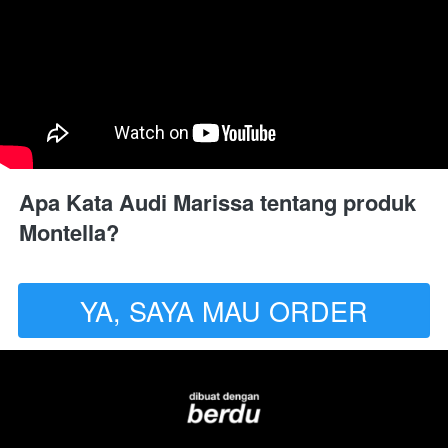
Apa Kata Audi Marissa tentang produk 
Montella?
YA, SAYA MAU ORDER
`