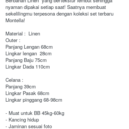
Berbahan
Linen
 yang bertekstur lembut sehingga 
nyaman dipakai setiap saat! Saatnya membuat 
sekelilingmu terpesona dengan koleksi set terbaru 
Montella!
Material :  Linen
Outer :
Panjang Lengan 68cm
Lingkar lengan  28cm
Panjang Baju 75cm
Lingkar Dada 110cm
Celana :
Panjang 39cm
Lingkar Pasak 68cm
Lingkar pinggang 68-98cm
- Muat untuk BB 45kg-60kg
- Kancing hidup
- Jaminan sesuai foto