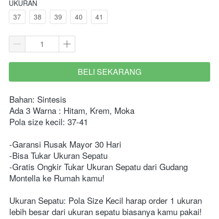
UKURAN
37
38
39
40
41
BELI SEKARANG
`
Bahan: Sintesis
Ada 3 Warna : Hitam, Krem, Moka
Pola size kecil: 37-41
-Garansi Rusak Mayor 30 Hari
-Bisa Tukar Ukuran Sepatu
-Gratis Ongkir Tukar Ukuran Sepatu dari Gudang 
Montella ke Rumah kamu!
Ukuran Sepatu: Pola Size Kecil harap order 1 ukuran 
lebih besar dari ukuran sepatu biasanya kamu pakai! 