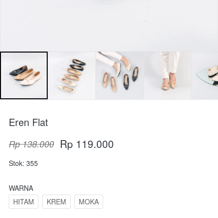
Eren Flat
Rp 119.000
Rp 138.000
Stok: 355
WARNA
HITAM
KREM
MOKA