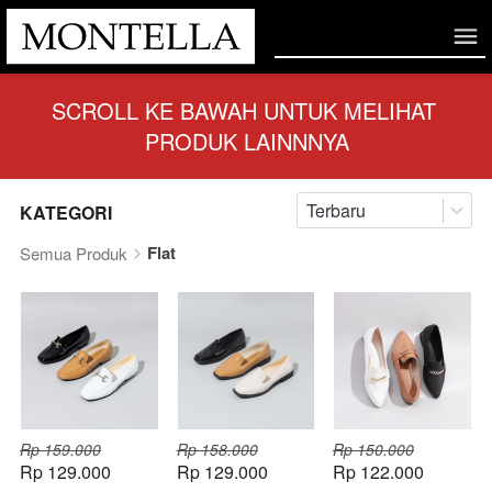
SCROLL KE BAWAH UNTUK MELIHAT 
PRODUK LAINNNYA
Terbaru
KATEGORI
Flat
Semua Produk
Rp 159.000
Rp 158.000
Rp 150.000
Rp 129.000
Rp 129.000
Rp 122.000