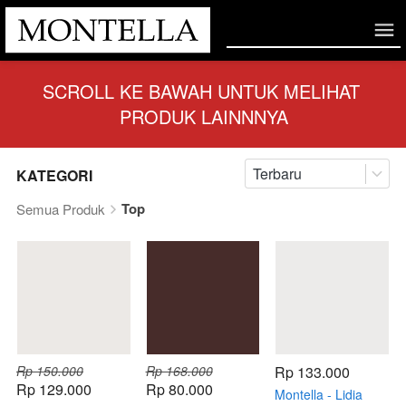
SCROLL KE BAWAH UNTUK MELIHAT 
PRODUK LAINNNYA
Terbaru
KATEGORI
Top
Semua Produk
Rp 150.000
Rp 168.000
Rp 133.000
Rp 129.000
Rp 80.000
Montella - Lidia