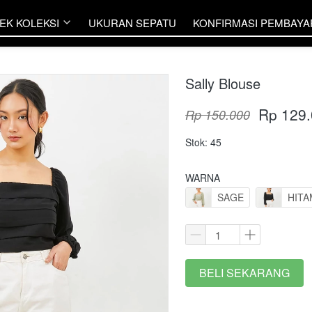
EK KOLEKSI
EK KOLEKSI
UKURAN SEPATU
UKURAN SEPATU
KONFIRMASI PEMBAY
KONFIRMASI PEMBAY
Sally Blouse
Rp 129
Rp 150.000
Stok: 45
WARNA
SAGE
HITA
BELI SEKARANG
`