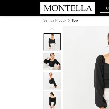
C
C
Top
Semua Produk