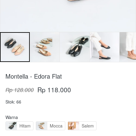
Montella - Edora Flat
Rp 118.000
Rp 128.000
Stok: 66
Warna
Hitam
Mocca
Salem