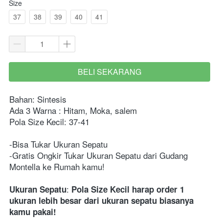
Size
37
38
39
40
41
BELI SEKARANG
`
Bahan: Sintesis 
Ada 3 Warna : Hitam, Moka, salem
Pola Size Kecil: 37-41 
-Bisa Tukar Ukuran Sepatu
-Gratis Ongkir Tukar Ukuran Sepatu dari Gudang 
Montella ke Rumah kamu!
: 
Ukuran Sepatu
Pola Size Kecil harap order 1 
ukuran lebih besar dari ukuran sepatu biasanya 
kamu pakai!