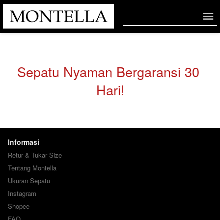
Sepatu Nyaman Bergaransi 30 
Hari!
Informasi
Retur & Tukar Size
Tentang Montella
Ukuran Sepatu
Instagram
Shopee
FAQ