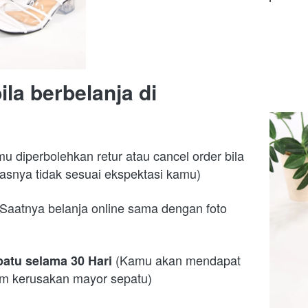
la berbelanja di 
u diperbolehkan retur atau cancel order bila 
asnya tidak sesuai ekspektasi kamu)
(Saatnya belanja online sama dengan foto 
(Kamu akan mendapat 
atu selama 30 Hari 
aim kerusakan mayor sepatu)