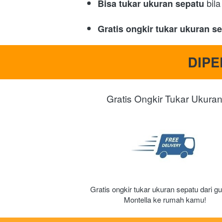
bil
Bisa tukar ukuran sepatu 
Gratis ongkir tukar ukuran s
DIP
Gratis Ongkir Tukar Ukura
Gratis ongkir tukar ukuran sepatu dari gu
Montella ke rumah kamu!