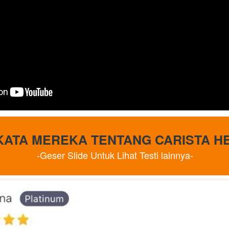
KATA MEREKA TENTANG CARISTA H
-Geser Slide Untuk Lihat Testi lainnya-