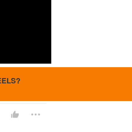
EELS?