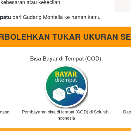
a kebesaran atau kekecilan
 dari Gudang Montella ke rumah kamu
epatu
ERBOLEHKAN TUKAR UKURAN SE
n
Bisa Bayar di Tempat (COD)
dang 
Pembayaran bisa di tempat (COD) di Seluruh 
Dap
Indonesia