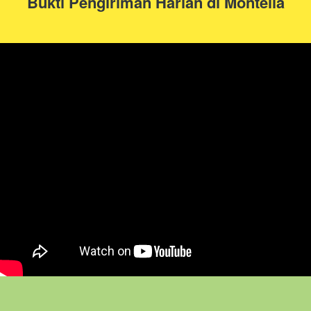
Bukti Pengiriman Harian di Montella