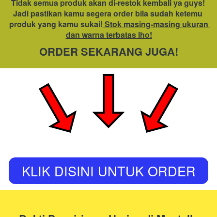
Tidak semua produk akan di-restok kembali ya guys! 
Jadi pastikan kamu segera order bila sudah ketemu 
produk yang kamu sukai!
 Stok masing-masing ukuran 
dan warna terbatas lho!
ORDER SEKARANG JUGA!
KLIK DISINI UNTUK ORDER
`